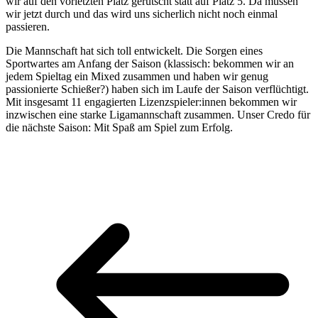
wir auf den vorletzten Platz gerutscht statt auf Platz 5. Da müssen
wir jetzt durch und das wird uns sicherlich nicht noch einmal
passieren.
Die Mannschaft hat sich toll entwickelt. Die Sorgen eines
Sportwartes am Anfang der Saison (klassisch: bekommen wir an
jedem Spieltag ein Mixed zusammen und haben wir genug
passionierte Schießer?) haben sich im Laufe der Saison verflüchtigt.
Mit insgesamt 11 engagierten Lizenzspieler:innen bekommen wir
inzwischen eine starke Ligamannschaft zusammen. Unser Credo für
die nächste Saison: Mit Spaß am Spiel zum Erfolg.