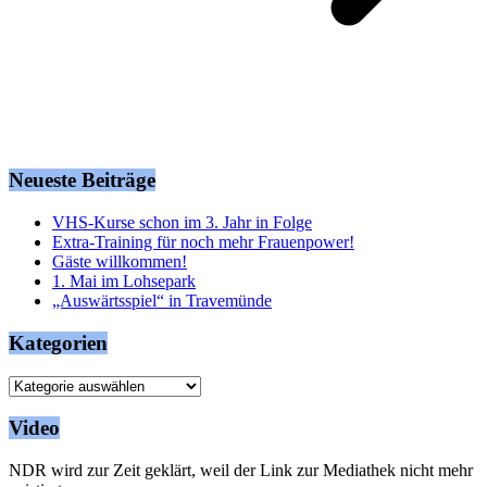
Neueste Beiträge
VHS-Kurse schon im 3. Jahr in Folge
Extra-Training für noch mehr Frauenpower!
Gäste willkommen!
1. Mai im Lohsepark
„Auswärtsspiel“ in Travemünde
Kategorien
Kategorien
Video
NDR wird zur Zeit geklärt, weil der Link zur Mediathek nicht mehr