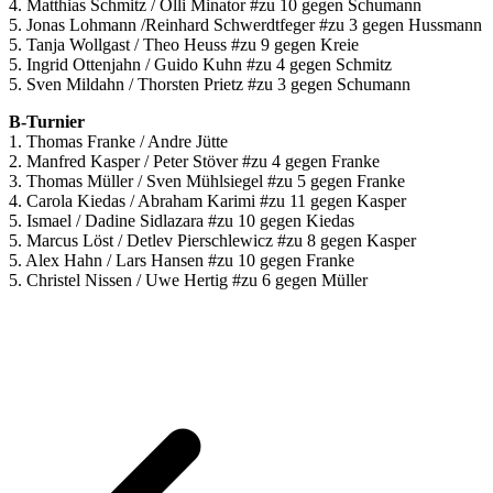
4. Matthias Schmitz / Olli Minator #zu 10 gegen Schumann
5. Jonas Lohmann /Reinhard Schwerdtfeger #zu 3 gegen Hussmann
5. Tanja Wollgast / Theo Heuss #zu 9 gegen Kreie
5. Ingrid Ottenjahn / Guido Kuhn #zu 4 gegen Schmitz
5. Sven Mildahn / Thorsten Prietz #zu 3 gegen Schumann
B-Turnier
1. Thomas Franke / Andre Jütte
2. Manfred Kasper / Peter Stöver #zu 4 gegen Franke
3. Thomas Müller / Sven Mühlsiegel #zu 5 gegen Franke
4. Carola Kiedas / Abraham Karimi #zu 11 gegen Kasper
5. Ismael / Dadine Sidlazara #zu 10 gegen Kiedas
5. Marcus Löst / Detlev Pierschlewicz #zu 8 gegen Kasper
5. Alex Hahn / Lars Hansen #zu 10 gegen Franke
5. Christel Nissen / Uwe Hertig #zu 6 gegen Müller