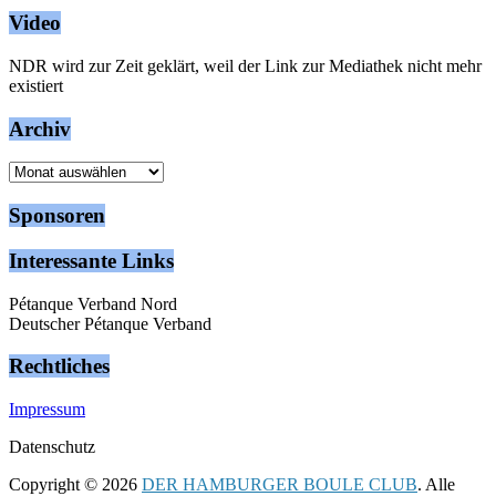
Video
NDR wird zur Zeit geklärt, weil der Link zur Mediathek nicht mehr
existiert
Archiv
Archiv
Sponsoren
Interessante Links
Pétanque Verband Nord
Deutscher Pétanque Verband
Rechtliches
Impressum
Datenschutz
Copyright © 2026
DER HAMBURGER BOULE CLUB
. Alle