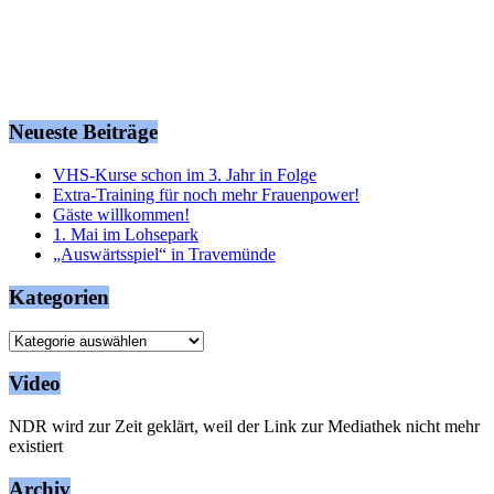
Neueste Beiträge
VHS-Kurse schon im 3. Jahr in Folge
Extra-Training für noch mehr Frauenpower!
Gäste willkommen!
1. Mai im Lohsepark
„Auswärtsspiel“ in Travemünde
Kategorien
Kategorien
Video
NDR wird zur Zeit geklärt, weil der Link zur Mediathek nicht mehr
existiert
Archiv