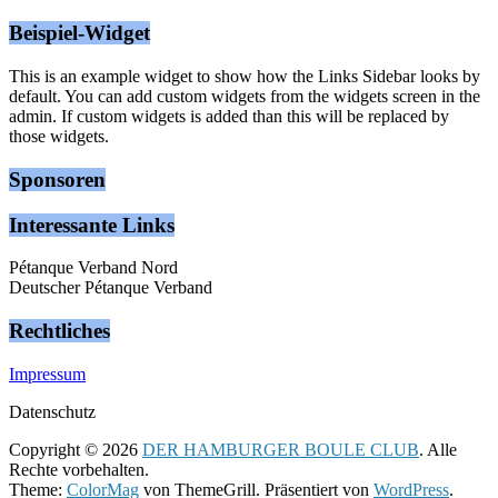
Beispiel-Widget
This is an example widget to show how the Links Sidebar looks by
default. You can add custom widgets from the widgets screen in the
admin. If custom widgets is added than this will be replaced by
those widgets.
Sponsoren
Interessante Links
Pétanque Verband Nord
Deutscher Pétanque Verband
Rechtliches
Impressum
Datenschutz
Copyright © 2026
DER HAMBURGER BOULE CLUB
. Alle
Rechte vorbehalten.
Theme:
ColorMag
von ThemeGrill. Präsentiert von
WordPress
.