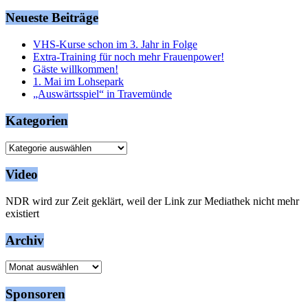
Neueste Beiträge
VHS-Kurse schon im 3. Jahr in Folge
Extra-Training für noch mehr Frauenpower!
Gäste willkommen!
1. Mai im Lohsepark
„Auswärtsspiel“ in Travemünde
Kategorien
Kategorien
Video
NDR wird zur Zeit geklärt, weil der Link zur Mediathek nicht mehr
existiert
Archiv
Archiv
Sponsoren