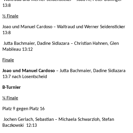
13:8
½ Finale
Joao und Manuel Cardoso – Waltraud und Werner Seidensticker
13:8
Jutta Bachmaier, Dadine Sidlazara – Christian Hahnen, Glen
Mabileau 13:12
Finale
Joao und Manuel Cardoso
– Jutta Bachmaier, Dadine Sidlazara
13:7 nach Losentscheid
B-Turnier
¼ Finale
Platz 9 gegen Platz 16
Jochen Gerlach, Sebastian – Michaela Schwarzloh, Stefan
Baczkowski 12:13