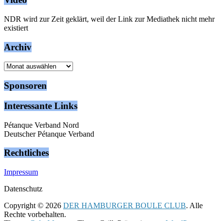
NDR wird zur Zeit geklärt, weil der Link zur Mediathek nicht mehr
existiert
Archiv
Archiv
Sponsoren
Interessante Links
Pétanque Verband Nord
Deutscher Pétanque Verband
Rechtliches
Impressum
Datenschutz
Copyright © 2026
DER HAMBURGER BOULE CLUB
. Alle
Rechte vorbehalten.