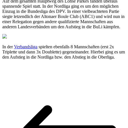
Auf dem gesamten Hauptweg des Lohse Parkes fanden überaus
spannende Spiel statt. In der Nordliga ging es um den möglichen
Einzug in die Bundesliga des DPV. In einer vielbeachteten Partie
siegte letzendlich der Altonaer Boule Club (ABC1) und wird nun in
einer Relegation gegen andere qualifizierte Mannschaften aus
anderen Landesverbänden um den Aufstieg in die BuLi kämpfen.
In der
Verbandsliga
spielten ebenfalls 8 Mannschaften (erst 2x
Triplette und dann 3x Doublette) gegeneinander. Hierbei ging es um
den Aufstieg in die Nordliga bzw. den Abstieg in die Oberliga.